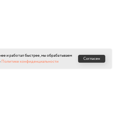
нее и работал быстрее, мы обрабатываем
Согласен
о
Политике конфиденциальности
Next