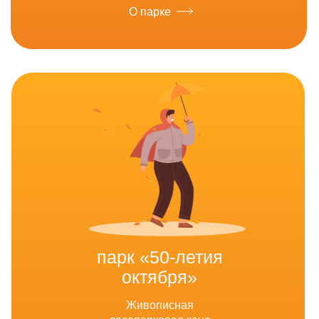
О парке
парк «50-летия
октября»
Живописная