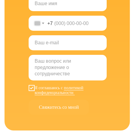
+7
Я соглашаюсь с
политикой
конфиденциальности
Свяжитесь со мной