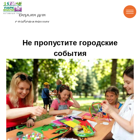
Версия для
слабовидящих
Не пропустите городские
события