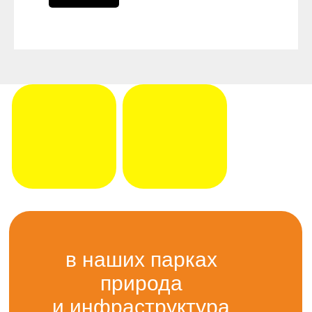
в наших парках
природа
и инфраструктура