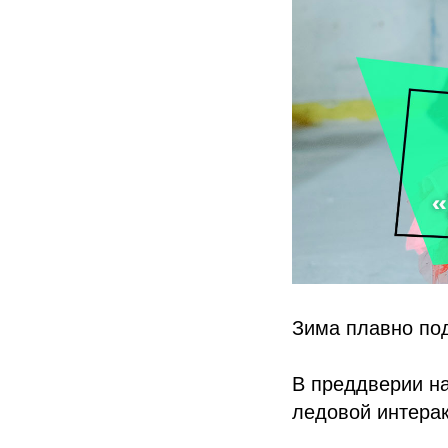
Зима плавно по
В преддверии н
ледовой интерак