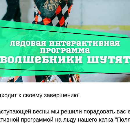
дходит к своему завершению!
аступающей весны мы решили порадовать вас 
тивной программой на льду нашего катка "Пол