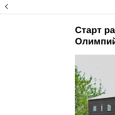
Старт ра
Олимпий