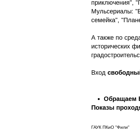
приключения", "
Мульсериалы: "Б
семейка", "План
А также по сред
исторических фи
градостроительс
Вход
свободны
Обращаем 
Показы проход
ГАУК ПКиО "Фили"