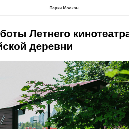
Парки Москвы
боты Летнего кинотеатра
ской деревни