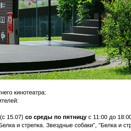
него кинотеатра:
ителей:
(с 15.07)
со среды по пятницу
с 11:00 до 18:0
елка и стрелка. Звездные собаки", "Белка и ст