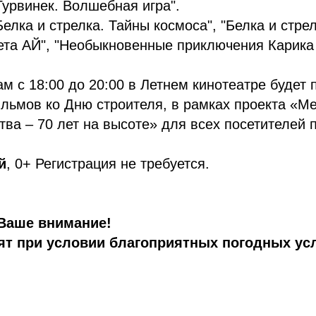
Гурвинек. Волшебная игра".
елка и стрелка. Тайны космоса", "Белка и стре
ета АЙ", "Необыкновенные приключения Карика 
ам с 18:00 до 20:00 в Летнем кинотеатре будет 
льмов ко Дню строителя, в рамках проекта «М
тва – 70 лет на высоте» для всех посетителей 
й
, 0+ Регистрация не требуется.
Ваше внимание!
ят при условии благоприятных погодных ус