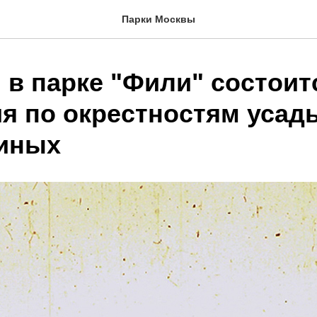
Парки Москвы
 в парке "Фили" состоит
ия по окрестностям усад
иных