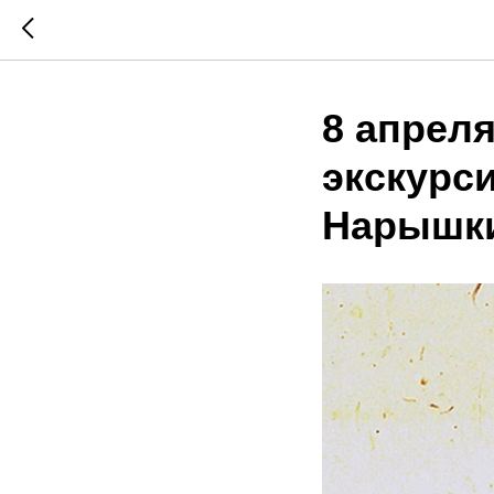
8 апреля
экскурс
Нарышк