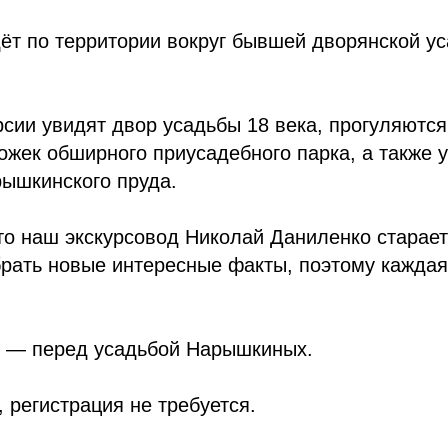
ёт по территории вокруг бывшей дворянской у
рсии увидят двор усадьбы 18 века, прогуляютс
жек обширного приусадебного парка, а также 
рышкинского пруда.
то наш экскурсовод Николай Даниленко старае
рать новые интересные факты, поэтому каждая 
в — перед усадьбой Нарышкиных.
 регистрация не требуется.