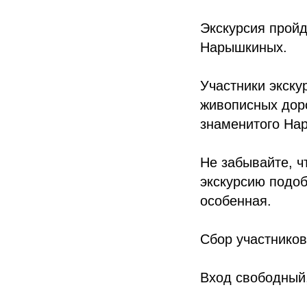
Экскурсия пройд
Нарышкиных.
Участники экску
живописных доро
знаменитого На
Не забывайте, ч
экскурсию подоб
особенная.
Сбор участнико
Вход свободный,