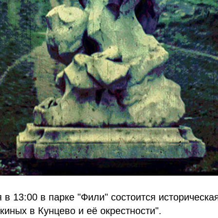
я в 13:00 в парке "Фили" состоится историческа
иных в Кунцево и её окрестности".