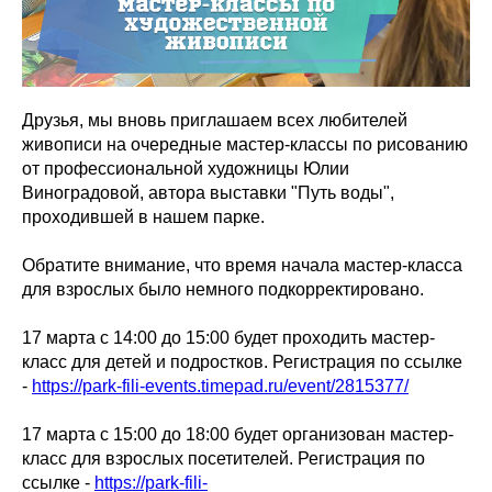
Друзья, мы вновь приглашаем всех любителей
живописи на очередные мастер-классы по рисованию
от профессиональной художницы Юлии
Виноградовой, автора выставки "Путь воды",
проходившей в нашем парке.
Обратите внимание, что время начала мастер-класса
для взрослых было немного подкорректировано.
17 марта с 14:00 до 15:00 будет проходить мастер-
класс для детей и подростков. Регистрация по ссылке
-
https://park-fili-events.timepad.ru/event/2815377/
17 марта с 15:00 до 18:00 будет организован мастер-
класс для взрослых посетителей. Регистрация по
ссылке -
https://park-fili-