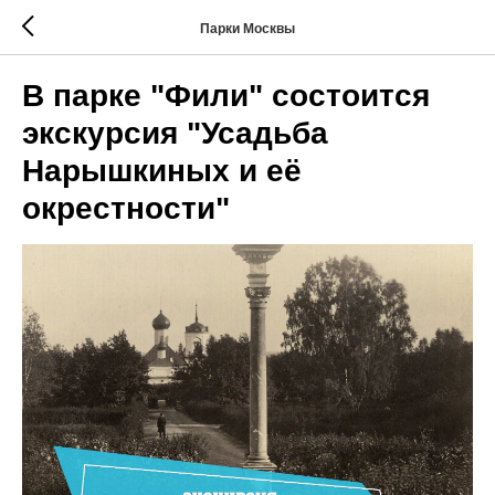
Парки Москвы
В парке "Фили" состоится
экскурсия "Усадьба
Нарышкиных и её
окрестности"