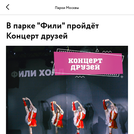
Парки Москвы
В парке "Фили" пройдёт
Концерт друзей