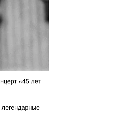
нцерт «45 лет
 легендарные