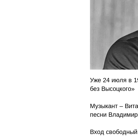
Уже 24 июля в 1
без Высоцкого»
Музыкант – Вит
песни Владимир
Вход свободный,