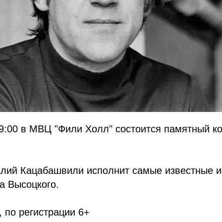
9:00 в МВЦ "Фили Холл" состоится памятный ко
алий Кацабашвили исполнит самые известные и
а Высоцкого.
 по регистрации 6+