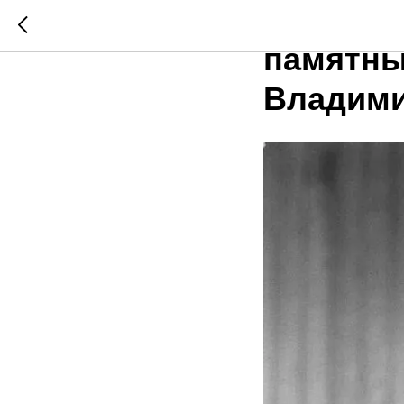
24 июля
памятны
Владими