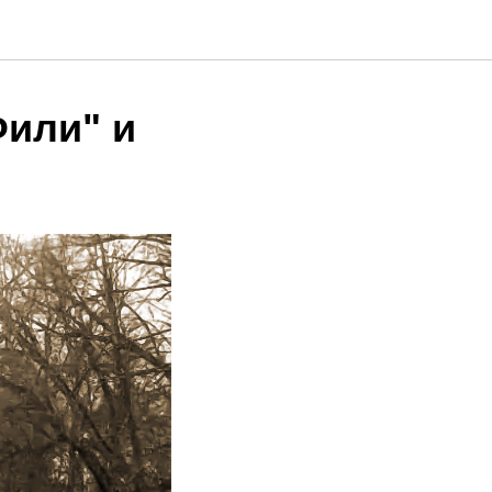
Фили" и