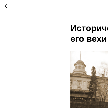
Историч
его вехи