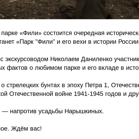
в парке «Фили» состоится очередная историческ
танет «Парк "Фили" и его вехи в истории России
 с экскурсоводом Николаем Даниленко участник
х фактов о любимом парке и его вкладе в ист
 о стрелецких бунтах в эпоху Петра 1, Отечест
кой Отечественной войне 1941-1945 годов и дру
в — напротив усадьбы Нарышкиных.
ое. Ждём вас!