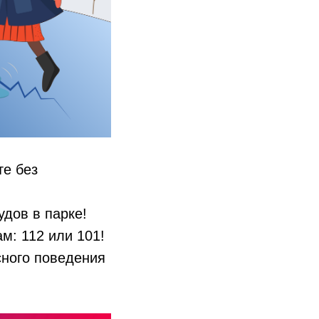
те без
дов в парке!
м: 112 или 101!
ного поведения