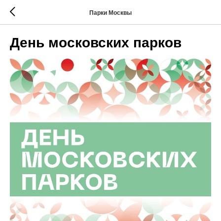
Парки Москвы
День московских парков