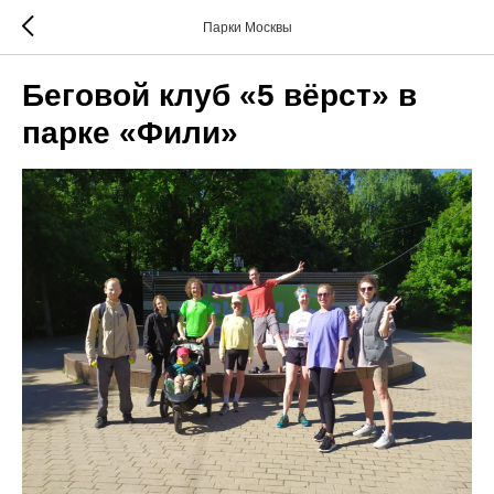
Парки Москвы
Беговой клуб «5 вёрст» в
парке «Фили»