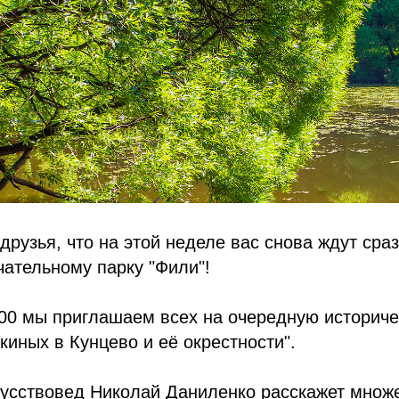
друзья, что на этой неделе вас снова ждут сраз
ательному парку "Фили"!
:00 мы приглашаем всех на очередную историч
иных в Кунцево и её окрестности".
кусствовед Николай Даниленко расскажет множ