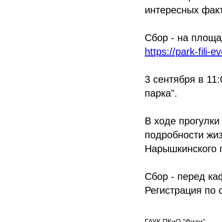
интересных факт
Сбор - на площа
https://park-fili
3 сентября в 11
парка".
В ходе прогулки
подробности жиз
Нарышкинского 
Сбор - перед ка
Регистрация по 
ГАУК ПКиО "Фили"