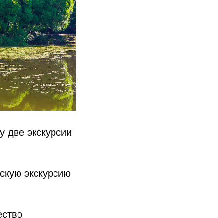
у две экскурсии
ескую экскурсию
ество