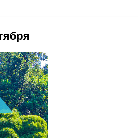
нтября