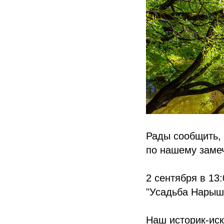
Рады сообщить, 
по нашему замеч
2 сентября в 13
"Усадьба Нарышк
Наш историк-ис