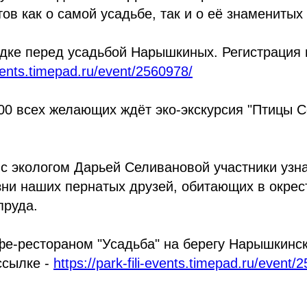
ов как о самой усадьбе, так и о её знаменитых
дке перед усадьбой Нарышкиных. Регистрация 
-events.timepad.ru/event/2560978/
:00 всех желающих ждёт эко-экскурсия "Птицы 
 с экологом Дарьей Селивановой участники уз
ни наших пернатых друзей, обитающих в окрес
пруда.
фе-рестораном "Усадьба" на берегу Нарышкинск
ссылке -
https://park-fili-events.timepad.ru/event/