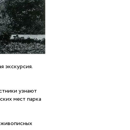
я экскурсия.
стники узнают
ских мест парка
ь живописных