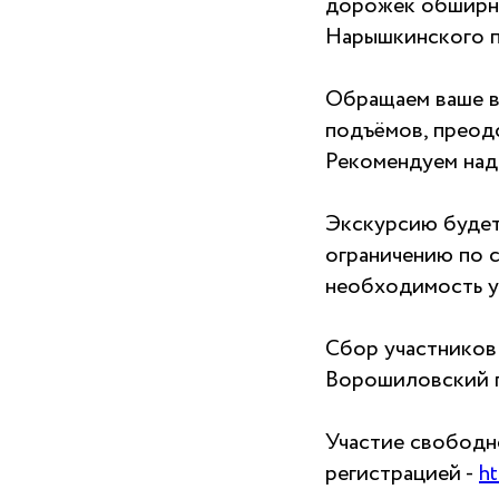
дорожек обширно
Нарышкинского п
Обращаем ваше вн
подъёмов, преод
Рекомендуем над
Экскурсию будет
ограничению по с
необходимость у
Сбор участников
Ворошиловский па
Участие свободн
регистрацией -
ht