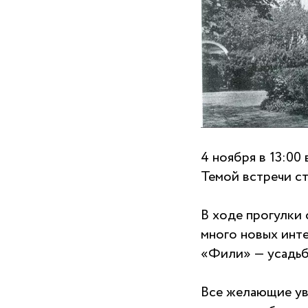
4 ноября в 13:00
Темой встречи с
В ходе прогулки
много новых инт
«Фили» — усадьб
Все желающие ув