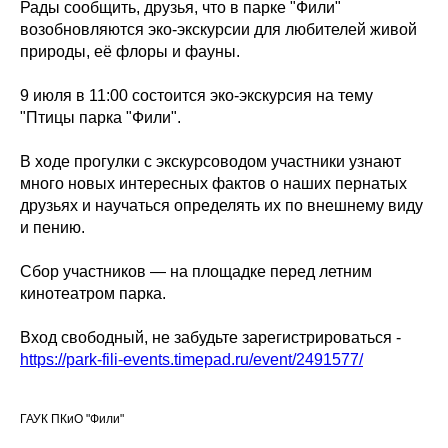
Рады сообщить, друзья, что в парке "Фили"
возобновляются эко-экскурсии для любителей живой
природы, её флоры и фауны.
9 июля в 11:00 состоится эко-экскурсия на тему
"Птицы парка "Фили".
В ходе прогулки с экскурсоводом участники узнают
много новых интересных фактов о наших пернатых
друзьях и научаться определять их по внешнему виду
и пению.
Сбор участников — на площадке перед летним
кинотеатром парка.
Вход свободный, не забудьте зарегистрироваться -
https://park-fili-events.timepad.ru/event/2491577/
ГАУК ПКиО "Фили"