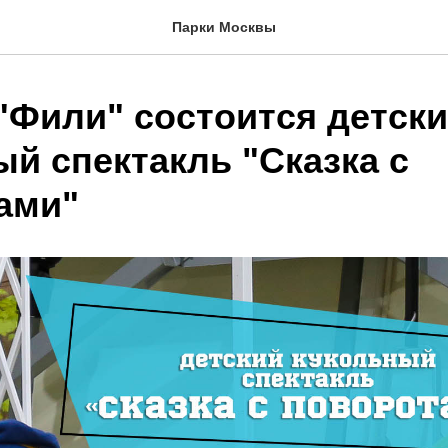
Парки Москвы
 "Фили" состоится детск
й спектакль "Сказка с
ами"