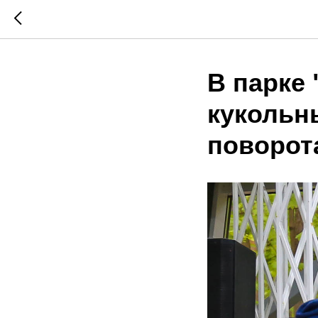
В парке
кукольны
поворот