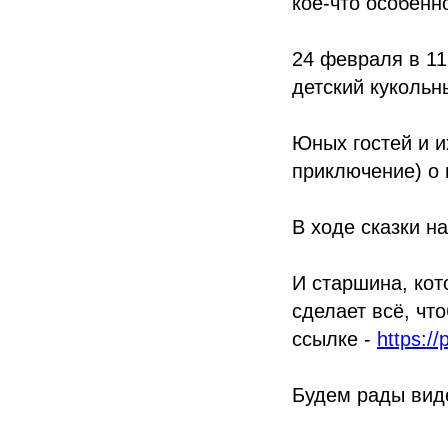
кое-что особенн
24 февраля в 11
детский кукольн
Юных гостей и и
приключение) о
В ходе сказки н
И старшина, кот
сделает всё, чт
ссылке -
https://
Будем рады виде