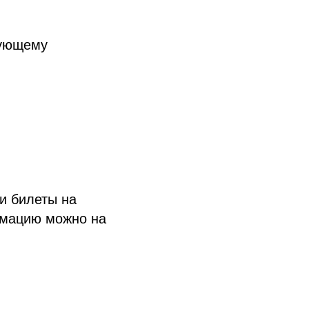
дующему
и билеты на
рмацию можно на