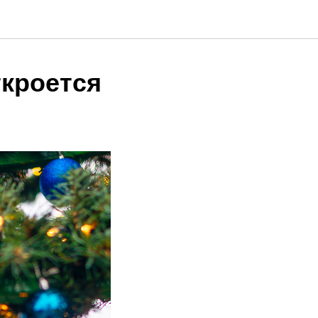
ткроется