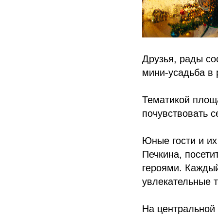
Друзья, рады со
мини-усадьба в 
Тематикой площ
почувствовать с
Юные гости и их
Печкина, посети
героями. Каждый
увлекательные т
На центральной 