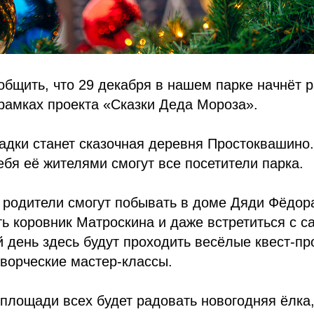
общить, что 29 декабря в нашем парке начнёт 
рамках проекта «Сказки Деда Мороза».
адки станет сказочная деревня Простоквашино.
ебя её жителями смогут все посетители парка.
 родители смогут побывать в доме Дяди Фёдора
ть коровник Матроскина и даже встретиться с 
 день здесь будут проходить весёлые квест-п
ворческие мастер-классы.
площади всех будет радовать новогодняя ёлка,