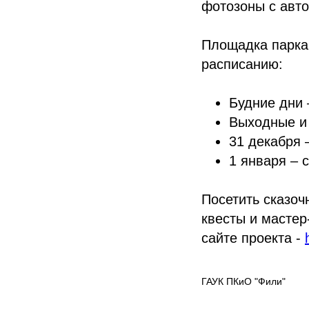
фотозоны с авто
Площадка парка
расписанию:
Будние дни 
Выходные и 
31 декабря –
1 января – с
Посетить сказоч
квесты и мастер
сайте проекта -
ГАУК ПКиО "Фили"