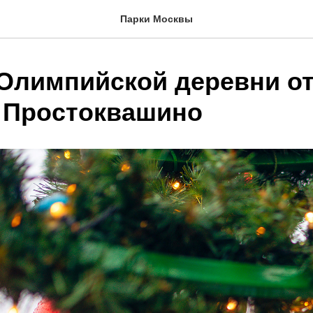
Парки Москвы
 Олимпийской деревни о
 Простоквашино