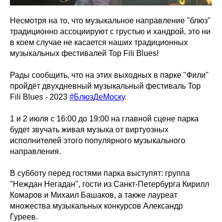
Несмотря на то, что музыкальное направление "блюз"
традиционно ассоциируют с грустью и хандрой, это ни
в коем случае не касается наших традиционных
музыкальных фестивалей Top Fili Blues!
Рады сообщить, что на этих выходных в парке "Фили"
пройдёт двухдневный музыкальный фестиваль Top
Fili Blues - 2023
#БлюзДеМоску
.
1 и 2 июля с 16:00 до 19:00 на главной сцене парка
будет звучать живая музыка от виртуозных
исполнителей этого популярного музыкального
направления.
В субботу перед гостями парка выступят: группа
"Неждан Негадан", гости из Санкт-Петербурга Кирилл
Комаров и Михаил Башаков, а также лауреат
множества музыкальных конкурсов Александр
Гуреев.