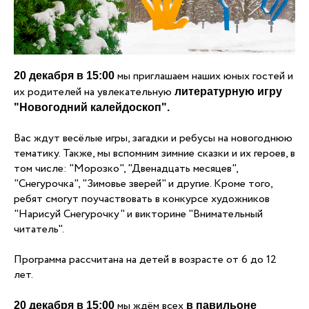
мы приглашаем наших юных гостей и
20 декабря в 15:00
их родителей на увлекательную
литературную игру
"Новогодний калейдоскоп".
Вас ждут весёлые игры, загадки и ребусы на новогоднюю
тематику. Также, мы вспомним зимние сказки и их героев, в
том числе: "Морозко", "Двенадцать месяцев",
"Снегурочка", "Зимовье зверей" и другие. Кроме того,
ребят смогут поучаствовать в конкурсе художников
"Нарисуй Снегурочку" и викторине "Внимательный
читатель".
Программа рассчитана на детей в возрасте от 6 до 12
лет.
мы ждём всех
20 декабря в 15:00
в павильоне