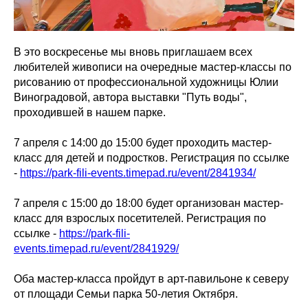
В это воскресенье мы вновь приглашаем всех
любителей живописи на очередные мастер-классы по
рисованию от профессиональной художницы Юлии
Виноградовой, автора выставки "Путь воды",
проходившей в нашем парке.
7 апреля с 14:00 до 15:00 будет проходить мастер-
класс для детей и подростков. Регистрация по ссылке
-
https://park-fili-events.timepad.ru/event/2841934/
7 апреля с 15:00 до 18:00 будет организован мастер-
класс для взрослых посетителей. Регистрация по
ссылке -
https://park-fili-
events.timepad.ru/event/2841929/
Оба мастер-класса пройдут в арт-павильоне к северу
от площади Семьи парка 50-летия Октября.