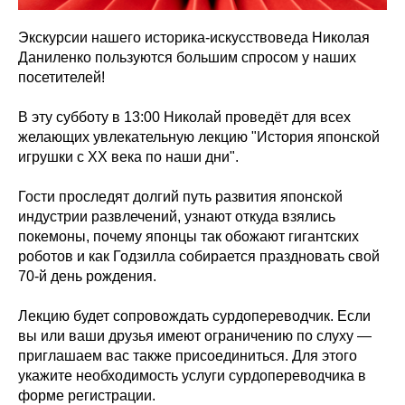
Экскурсии нашего историка-искусствоведа Николая
Даниленко пользуются большим спросом у наших
посетителей!
В эту субботу в 13:00 Николай проведёт для всех
желающих увлекательную лекцию "История японской
игрушки с XX века по наши дни".
Гости проследят долгий путь развития японской
индустрии развлечений, узнают откуда взялись
покемоны, почему японцы так обожают гигантских
роботов и как Годзилла собирается праздновать свой
70-й день рождения.
Лекцию будет сопровождать сурдопереводчик. Если
вы или ваши друзья имеют ограничению по слуху —
приглашаем вас также присоединиться. Для этого
укажите необходимость услуги сурдопереводчика в
форме регистрации.