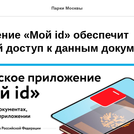
Парки Москвы
ние «Мой id» обеспечит
 доступ к данным доку