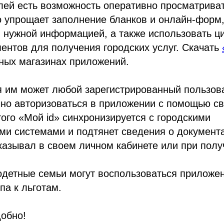
лей есть возможность оперативно просматрива
 упрощает заполнение бланков и онлайн-форм,
я нужной информацией, а также использовать 
ентов для получения городских услуг. Скачать
ных магазинах приложений.
я им может любой зарегистрированный пользов
чно авторизоваться в приложении с помощью св
того «Мой id» синхронизируется с городскими
и системами и подтянет сведения о документа
казывал в своем личном кабинете или при получ
одетные семьи могут воспользоваться приложе
па к льготам.
добно!