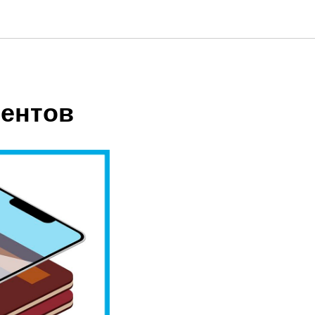
ментов