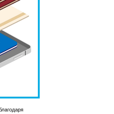
благодаря