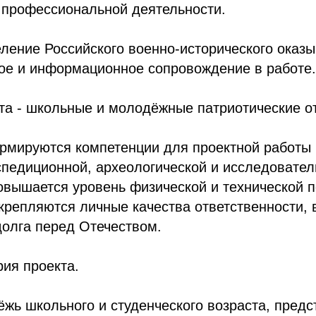
 профессиональной деятельности.
ление Российского военно-исторического оказы
ое и информационное сопровождение в работе.
та - школьные и молодёжные патриотические о
рмируются компетенции для проектной работы 
спедиционной, археологической и исследовател
овышается уровень физической и технической п
крепляются личные качества ответственности,
долга перед Отечеством.
ия проекта.
жь школьного и студенческого возраста, пред