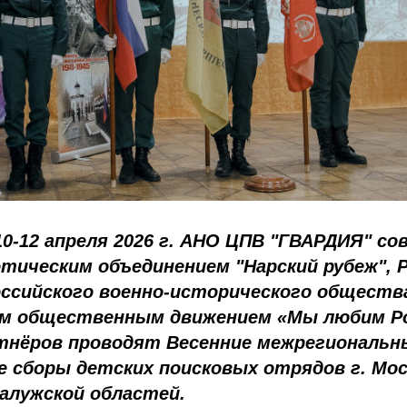
10-12 апреля 2026 г. АНО ЦПВ "ГВАРДИЯ" со
тическим объединением "Нарский рубеж", 
ссийского военно-исторического общества
м общественным движением «Мы любим Ро
тнёров проводят Весенние межрегиональн
 сборы детских поисковых отрядов г. Мос
Калужской областей.