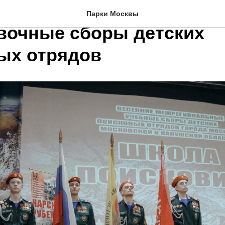
е межрегиональные
Парки Москвы
вочные сборы детских
ых отрядов