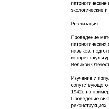
патриотические 
экологические и
Реализация.
Проведение мет
патриотических 
навыков, подго
историко-культу
Великой Отечес
Изучение и попу
сопутствующего 
1942г. на приме
Проведение викт
реконструкциях,