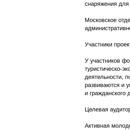
снаряжения для
Московское отде
административн
Участники проек
У участников фо
туристическо-эк
деятельности, п
развиваются и у
и гражданского 
Целевая аудитор
Активная молодё