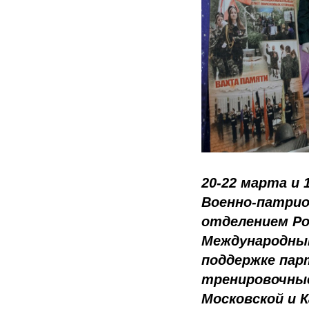
20-22 марта и 
Военно-патрио
отделением Ро
Международны
поддержке пар
тренировочные
Московской и 