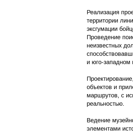
Реализация прое
территории лини
эксгумации бойц
Проведение поис
неизвестных дол
способствовавш
и юго-западном 
Проектирование
объектов и прил
маршрутов, с и
реальностью.
Ведение музейно
элементами исто