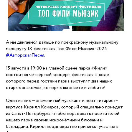
А мы двигаемся дальше по прекрасному музыкальному
маршруту IX фестиваля Топ Фили Мьюзик-2024
#АвторскаяПесня
.
15 августа в 19:00 на главной сцене парка «Фили»
состоится четвёртый концерт фестиваля, в ходе
которого перед гостями парка выступят два наших
старых знакомых, которых вы знаете и любите!
Один из них — знаменитый музыкант и поэт, гитарист-
виртуоз Кирилл Комаров, который специально приедет
из Санкт-Петербурга, чтобы порадовать посетителей
нашего парка своими искромётными блюзами и
балладами. Кирилл неоднократно принимал участие в