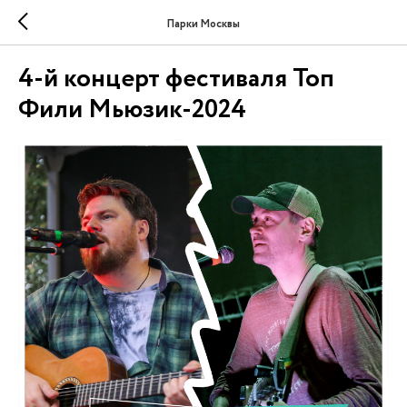
Парки Москвы
4-й концерт фестиваля Топ
Фили Мьюзик-2024