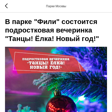
Парки Москвы
В парке "Фили" состоится
подростковая вечеринка
"Танцы! Ёлка! Новый год!"