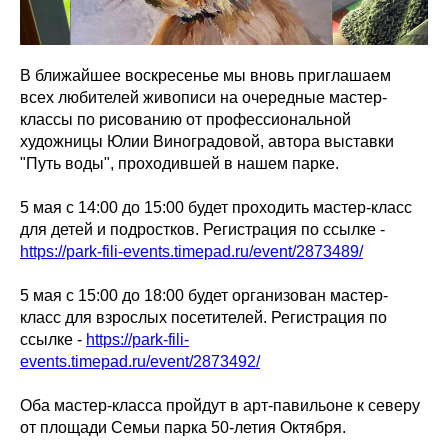
В ближайшее воскресенье мы вновь приглашаем
всех любителей живописи на очередные мастер-
классы по рисованию от профессиональной
художницы Юлии Виноградовой, автора выставки
"Путь воды", проходившей в нашем парке.
5 мая с 14:00 до 15:00 будет проходить мастер-класс
для детей и подростков. Регистрация по ссылке -
https://park-fili-events.timepad.ru/event/2873489/
5 мая с 15:00 до 18:00 будет организован мастер-
класс для взрослых посетителей. Регистрация по
ссылке -
https://park-fili-
events.timepad.ru/event/2873492/
Оба мастер-класса пройдут в арт-павильоне к северу
от площади Семьи парка 50-летия Октября.