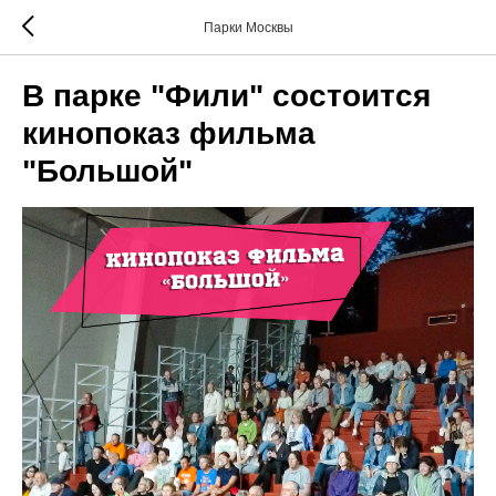
Парки Москвы
В парке "Фили" состоится
кинопоказ фильма
"Большой"