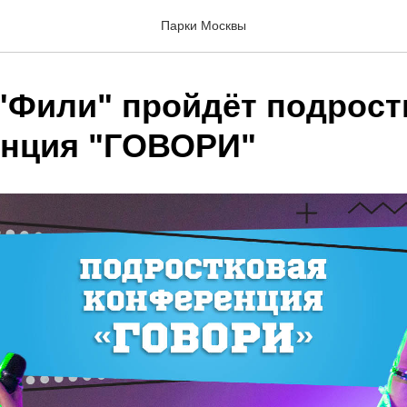
Парки Москвы
 "Фили" пройдёт подрост
нция "ГОВОРИ"