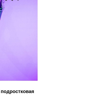
я
подростковая