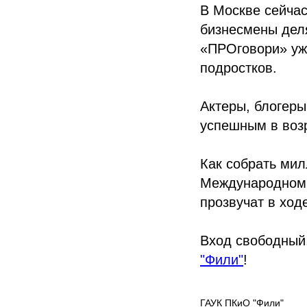
В Москве сейчас
бизнесмены дел
«ПРОговори» уж
подростков.
Актеры, блогеры
успешным в возр
Как собрать мил
Международном 
прозвучат в ход
Вход свободный,
"Фили"
!
ГАУК ПКиО "Фили"