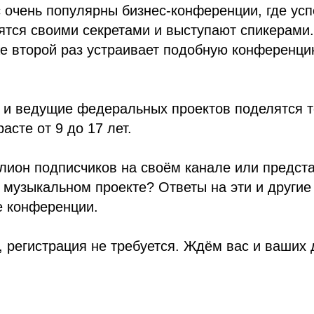
 очень популярны бизнес-конференции, где ус
ятся своими секретами и выступают спикерами
е второй раз устраивает подобную конференци
 и ведущие федеральных проектов поделятся те
асте от 9 до 17 лет.
лион подписчиков на своём канале или предста
музыкальном проекте? Ответы на эти и другие
е конференции.
 регистрация не требуется. Ждём вас и ваших