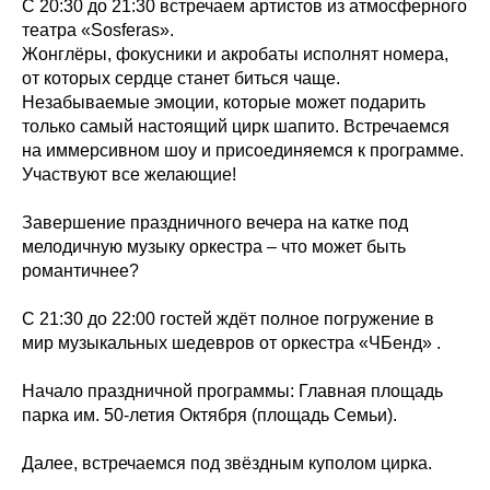
С 20:30 до 21:30 встречаем артистов из атмосферного
театра «Sosferas».
Жонглёры, фокусники и акробаты исполнят номера,
от которых сердце станет биться чаще.
Незабываемые эмоции, которые может подарить
только самый настоящий цирк шапито. Встречаемся
на иммерсивном шоу и присоединяемся к программе.
Участвуют все желающие!
Завершение праздничного вечера на катке под
мелодичную музыку оркестра – что может быть
романтичнее?
С 21:30 до 22:00 гостей ждёт полное погружение в
мир музыкальных шедевров от оркестра «ЧБенд» .
Начало праздничной программы: Главная площадь
парка им. 50-летия Октября (площадь Семьи).
Далее, встречаемся под звёздным куполом цирка.