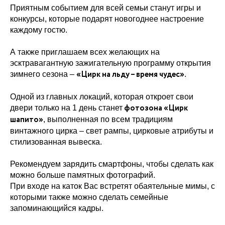
Приятным событием для всей семьи станут игры и
конкурсы, которые подарят новогоднее настроение
каждому гостю.
А также приглашаем всех желающих на
эсктравагантную зажигательную программу открытия
«Цирк на льду – время чудес»
зимнего сезона –
.
Одной из главных локаций, которая откроет свои
фотозона «Цирк
двери только на 1 день станет
шапито»
, выполненная по всем традициям
винтажного цирка – свет рампы, цирковые атрибуты и
стилизованная вывеска.
Рекомендуем зарядить смартфоны, чтобы сделать как
можно больше памятных фотографий.
При входе на каток Вас встретят обаятельные мимы, с
которыми также можно сделать семейные
запоминающийся кадры.