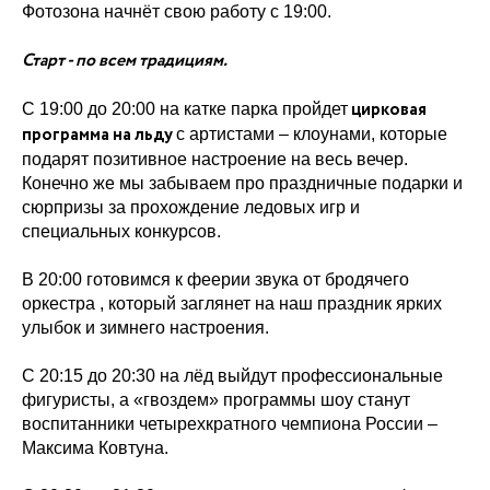
Фотозона начнёт свою работу с 19:00.
Старт - по всем традициям.
цирковая
С 19:00 до 20:00 на катке парка пройдет
программа на льду
с артистами – клоунами, которые
подарят позитивное настроение на весь вечер.
Конечно же мы забываем про праздничные подарки и
сюрпризы за прохождение ледовых игр и
специальных конкурсов.
В 20:00 готовимся к феерии звука от бродячего
оркестра , который заглянет на наш праздник ярких
улыбок и зимнего настроения.
С 20:15 до 20:30 на лёд выйдут профессиональные
фигуристы, а «гвоздем» программы шоу станут
воспитанники четырехкратного чемпиона России –
Максима Ковтуна.