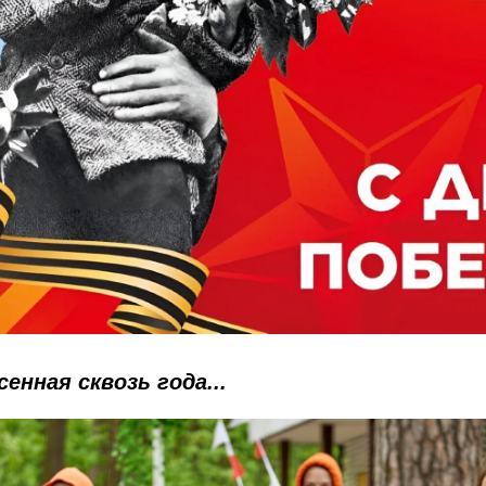
енная сквозь года...