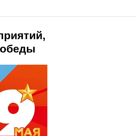
приятий,
Победы