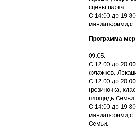
сцены парка.
С 14:00 до 19:3
миниатюрами,сти
Программа меро
09.05.
С 12:00 до 20:0
флажков. Локаци
С 12:00 до 20:0
(резиночка, клас
площадь Семьи.
С 14:00 до 19:3
миниатюрами,ст
Семьи.