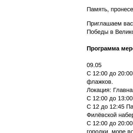
Память, пронесе
Приглашаем вас
Победы в Велик
Программа мер
09.05
С 12:00 до 20:0
флажков.
Локация: Главна
С 12:00 до 13:0
С 12 до 12:45 П
Филёвской набе
С 12:00 до 20:0
городки, море в