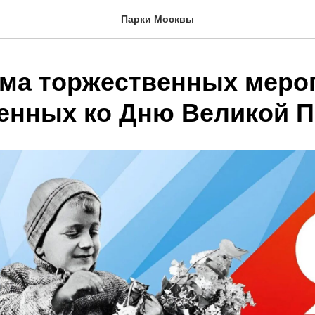
Парки Москвы
ма торжественных меро
енных ко Дню Великой 