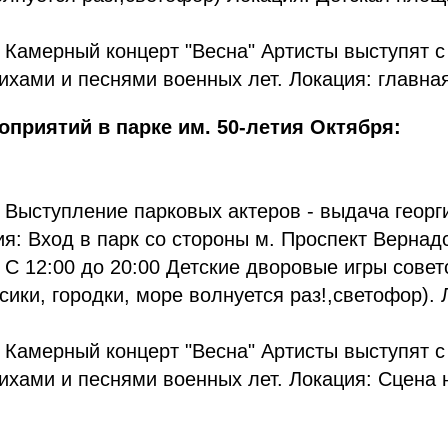
0 Камерный концерт "Весна" Артисты выступят 
хами и песнями военных лет. Локация: главная
приятий в парке им. 50-летия Октября:
0 Выступление парковых актеров - выдача георг
я: Вход в парк со стороны м. Проспект Вернадс
0 С 12:00 до 20:00 Детские дворовые игры совет
сики, городки, море волнуется раз!,светофор). 
0 Камерный концерт "Весна" Артисты выступят 
ихами и песнями военных лет. Локация: Сцена