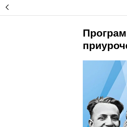
Програм
приуроч