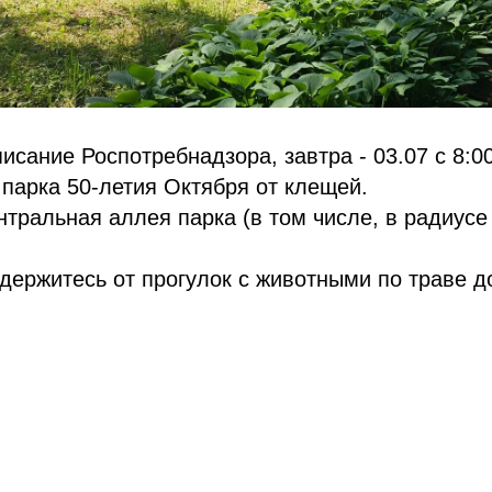
писание Роспотребнадзора, завтра - 03.07 с 8:0
 парка 50-летия Октября от клещей.
нтральная аллея парка (в том числе, в радиусе
держитесь от прогулок с животными по траве до