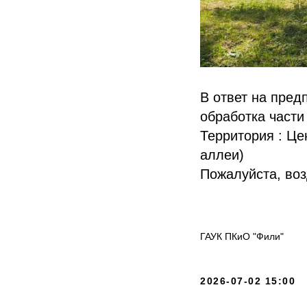
В ответ на пред
обработка части
Территория : Це
аллеи)
Пожалуйста, воз
ГАУК ПКиО "Фили"
2026-07-02 15:00