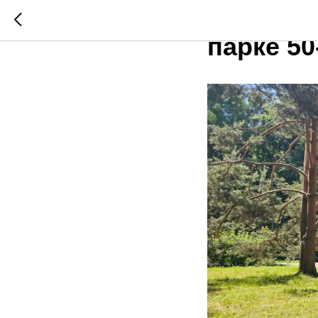
Повторн
парке 50