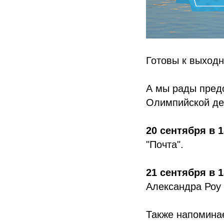
Готовы к выходн
А мы рады предс
Олимпийской де
20 сентября в 1
"Почта".
21 сентября в 1
Александра Роу 
Также напомина