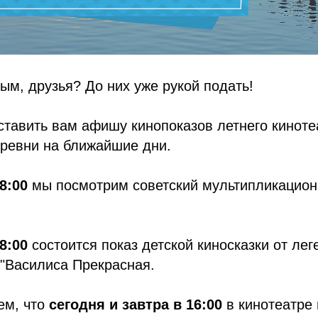
ым, друзья? До них уже рукой подать!
тавить вам афишу кинопоказов летнего киноте
ревни на ближайшие дни.
8:00
мы посмотрим советский мультипликацио
8:00
состоится показ детской киносказки от лег
"Василиса Прекрасная.
ем, что
сегодня и завтра в 16:00
в кинотеатре 