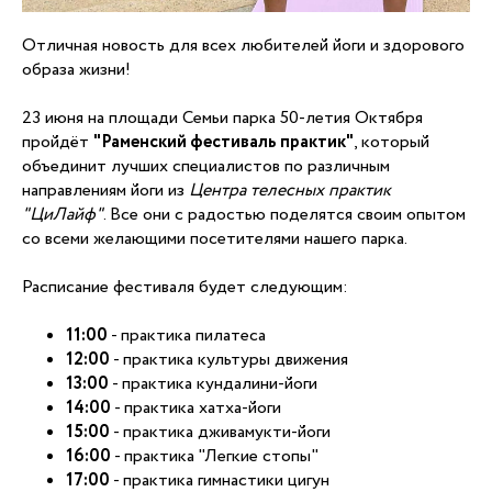
Отличная новость для всех любителей йоги и здорового
образа жизни!
23 июня на площади Семьи парка 50-летия Октября
пройдёт
"Раменский фестиваль практик"
, который
объединит лучших специалистов по различным
направлениям йоги из
Центра телесных практик
"ЦиЛайф"
. Все они с радостью поделятся своим опытом
со всеми желающими посетителями нашего парка.
Расписание фестиваля будет следующим:
11:00
- практика пилатеса
12:00
- практика культуры движения
13:00
- практика кундалини-йоги
14:00
- практика хатха-йоги
15:00
- практика дживамукти-йоги
16:00
- практика "Легкие стопы"
17:00
- практика гимнастики цигун