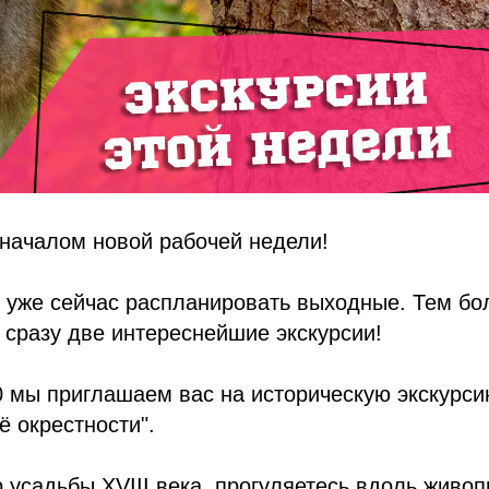
 началом новой рабочей недели!
уже сейчас распланировать выходные. Тем бол
 сразу две интереснейшие экскурсии!
00 мы приглашаем вас на историческую экскурс
 окрестности".
 усадьбы XVIII века, прогуляетесь вдоль живо