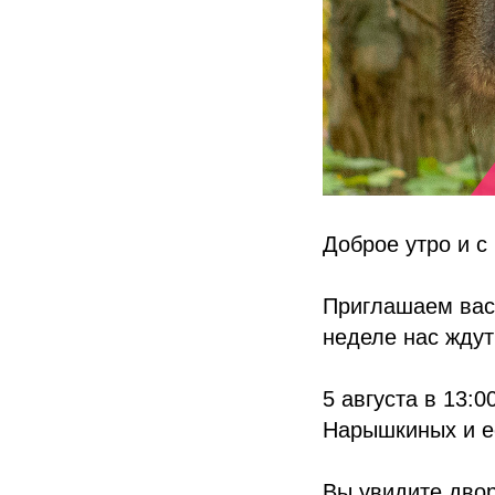
Доброе утро и с
Приглашаем вас 
неделе нас ждут
5 августа в 13:
Нарышкиных и её
Вы увидите двор