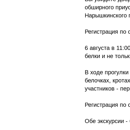
обширного приус
Нарышкинского п
Регистрация по 
6 августа в 11:0
белки и не тольк
В ходе прогулки
белочках, крота
участников - пе
Регистрация по 
Обе экскурсии -