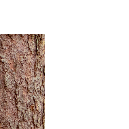
сии по