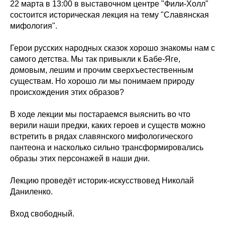
22 марта в 13:00 в выставочном центре "Фили-Холл"
состоится историческая лекция на тему "Славянская
мифология".
Герои русских народных сказок хорошо знакомы нам с
самого детства. Мы так привыкли к Бабе-Яге,
домовым, лешим и прочим сверхъестественным
существам. Но хорошо ли мы понимаем природу
происхождения этих образов?
В ходе лекции мы постараемся выяснить во что
верили наши предки, каких героев и существ можно
встретить в рядах славянского мифологического
пантеона и насколько сильно трансформировались
образы этих персонажей в наши дни.
Лекцию проведёт историк-искусствовед Николай
Даниленко.
Вход свободный.