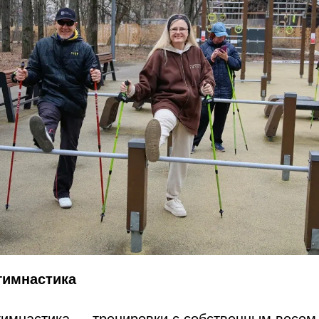
гимнастика