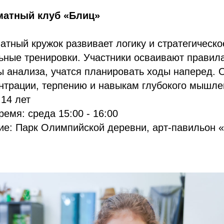
матный клуб «Блиц»
атный кружок развивает логику и стратегическ
ьные тренировки. Участники осваивают правил
ы анализа, учатся планировать ходы наперед.
нтрации, терпению и навыкам глубокого мышле
 14 лет
ремя: среда 15:00 - 16:00
ие: Парк Олимпийской деревни, арт-павильон 