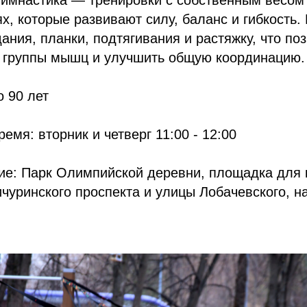
гимнастика — тренировки с собственным весом
х, которые развивают силу, баланс и гибкость
ания, планки, подтягивания и растяжку, что по
е группы мышц и улучшить общую координацию.
о 90 лет
емя: вторник и четверг 11:00 - 12:00
ие: Парк Олимпийской деревни, площадка для 
чуринского проспекта и улицы Лобачевского, н