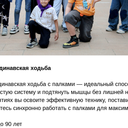
динавская ходьба
динавская ходьба с палками — идеальный спос
стую систему и подтянуть мышцы без лишней н
ятиях вы освоите эффективную технику, постав
тесь синхронно работать с палками для макси
о 90 лет