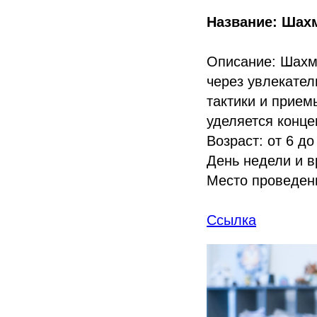
Название: Шах
Описание: Шахм
через увлекател
тактики и прием
уделяется конце
Возраст: от 6 до
День недели и в
Место проведен
Ссылка