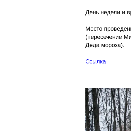
День недели и вр
Место проведен
(пересечение Ми
Деда мороза).
Ссылка