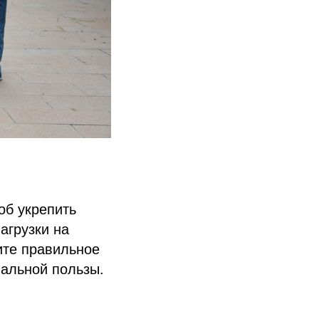
об укрепить
агрузки на
ите правильное
мальной пользы.