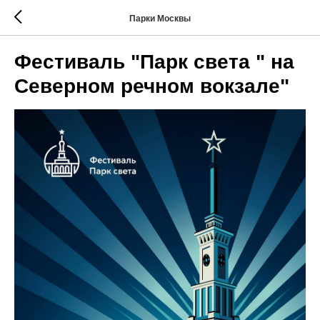
Парки Москвы
Фестиваль "Парк света " на
Северном речном вокзале"