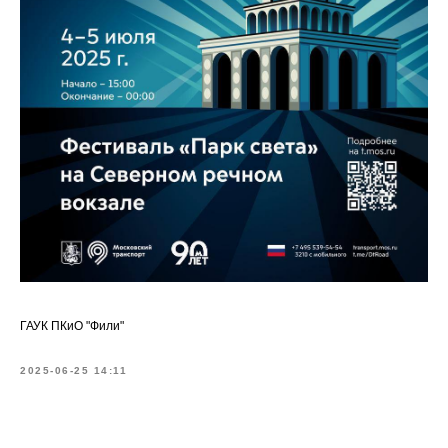
ГАУК ПКиО "Фили"
2025-06-25 14:11