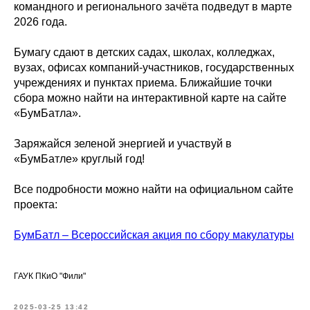
командного и регионального зачёта подведут в марте
2026 года.
Бумагу сдают в детских садах, школах, колледжах,
вузах, офисах компаний-участников, государственных
учреждениях и пунктах приема. Ближайшие точки
сбора можно найти на интерактивной карте на сайте
«БумБатла».
Заряжайся зеленой энергией и участвуй в
«БумБатле» круглый год!
Все подробности можно найти на официальном сайте
проекта:
БумБатл – Всероссийская акция по сбору макулатуры
ГАУК ПКиО "Фили"
2025-03-25 13:42