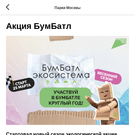
Парки Москвы
Акция БумБатл
Стартовал новый сезон экологической акции