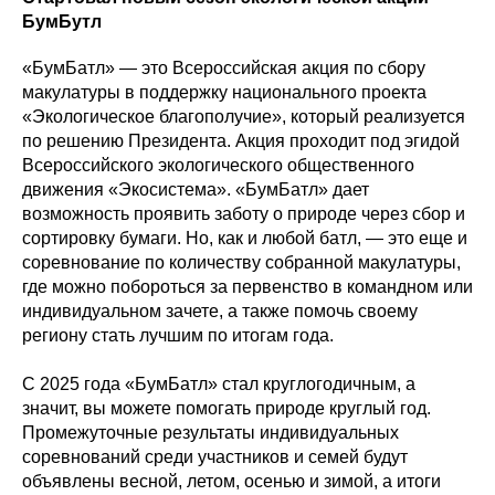
БумБутл
«БумБатл» — это Всероссийская акция по сбору
макулатуры в поддержку национального проекта
«Экологическое благополучие», который реализуется
по решению Президента. Акция проходит под эгидой
Всероссийского экологического общественного
движения «Экосистема». «БумБатл» дает
возможность проявить заботу о природе через сбор и
сортировку бумаги. Но, как и любой батл, — это еще и
соревнование по количеству собранной макулатуры,
где можно побороться за первенство в командном или
индивидуальном зачете, а также помочь своему
региону стать лучшим по итогам года.
С 2025 года «БумБатл» стал круглогодичным, а
значит, вы можете помогать природе круглый год.
Промежуточные результаты индивидуальных
соревнований среди участников и семей будут
объявлены весной, летом, осенью и зимой, а итоги