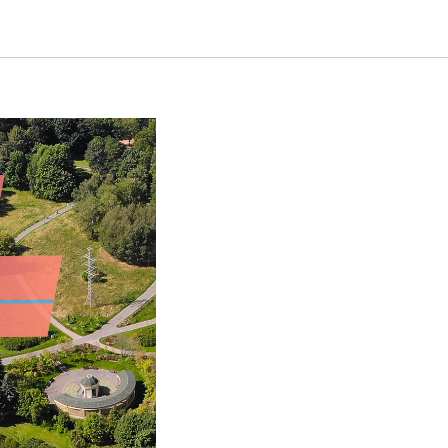
бря на