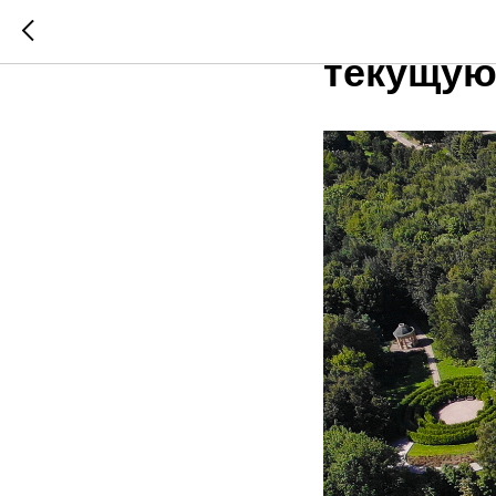
Кинопок
текущую