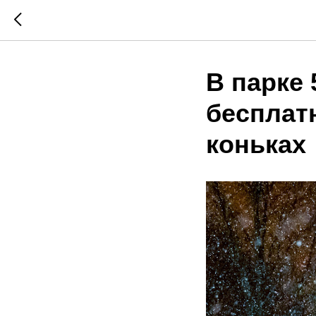
В парке 
бесплат
коньках