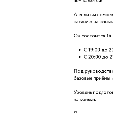
чем кажется!
А если вы сомнев
катанию на коньк
Он состоится 14 
С 19:00 до 2
С 20:00 до 2
Под руководством
базовые приёмы и
Уровень подготов
на коньки.