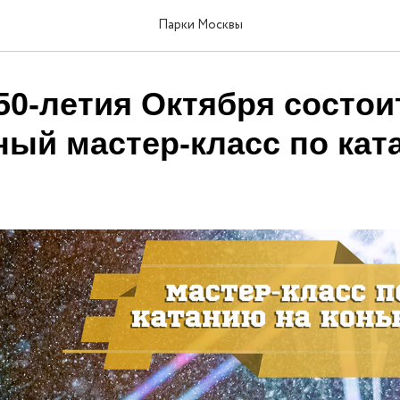
Парки Москвы
50-летия Октября состои
ный мастер-класс по кат