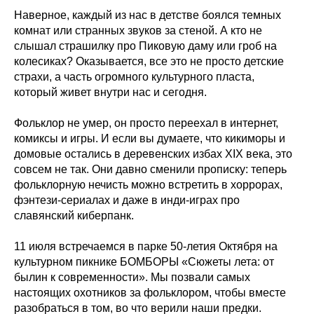
Наверное, каждый из нас в детстве боялся темных
комнат или странных звуков за стеной. А кто не
слышал страшилку про Пиковую даму или гроб на
колесиках? Оказывается, все это не просто детские
страхи, а часть огромного культурного пласта,
который живет внутри нас и сегодня.
Фольклор не умер, он просто переехал в интернет,
комиксы и игры. И если вы думаете, что кикиморы и
домовые остались в деревенских избах XIX века, это
совсем не так. Они давно сменили прописку: теперь
фольклорную нечисть можно встретить в хоррорах,
фэнтези-сериалах и даже в инди-играх про
славянский киберпанк.
11 июля встречаемся в парке 50-летия Октября на
культурном пикнике БОМБОРЫ «Сюжеты лета: от
былин к современности». Мы позвали самых
настоящих охотников за фольклором, чтобы вместе
разобраться в том, во что верили наши предки.