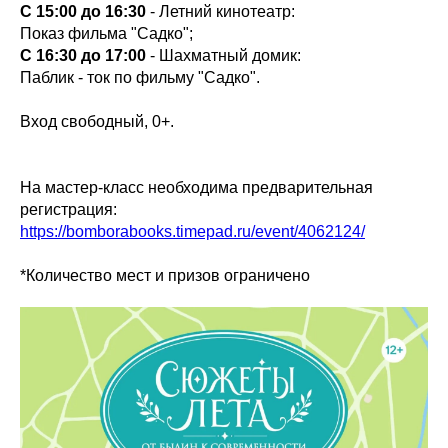
С 15:00 до 16:30
- Летний кинотеатр:
Показ фильма "Садко";
С 16:30 до 17:00
- Шахматный домик:
Паблик - ток по фильму "Садко".
Вход свободный, 0+.
На мастер-класс необходима предварительная
регистрация:
https://bomborabooks.timepad.ru/event/4062124/
*Количество мест и призов ограничено