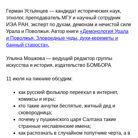
Герман Устьянцев — кандидат исторических наук,
этнолог, преподаватель МГУ и научный сотрудник
ИЭА РАН, эксперт по духам, демонам и нечистой силе
Урала и Поволжья. Автор книги
«Демонология Урала
и Поволжья. Зловредные чуды, духи-кереметы и
банный староста».
Ульяна Мошкова — ведущий редактор группы
искусства и история, издательство БОМБОРА
11 июля на пикнике обсудим:
как русский фольклор переехал в интернет,
комиксы и игры;
кто такие анчутки беспятые, житный дед и
сковородница;
почему у пушкинского царя Салтана такие
странные неславянские имена;
как распознать в случайном попутчике черта, а в