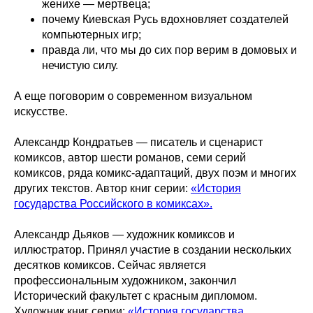
женихе — мертвеца;
почему Киевская Русь вдохновляет создателей
компьютерных игр;
правда ли, что мы до сих пор верим в домовых и
нечистую силу.
А еще поговорим о современном визуальном
искусстве.
Александр Кондратьев — писатель и сценарист
комиксов, автор шести романов, семи серий
комиксов, ряда комикс-адаптаций, двух поэм и многих
других текстов. Автор книг серии:
«История
государства Российского в комиксах».
Александр Дьяков — художник комиксов и
иллюстратор. Принял участие в создании нескольких
десятков комиксов. Сейчас является
профессиональным художником, закончил
Исторический факультет с красным дипломом.
Художник книг серии:
«История государства