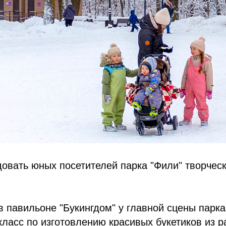
овать юных посетителей парка "Фили" творчес
 в павильоне "Букингдом" у главной сцены парка
класс по изготовлению красивых букетиков из 