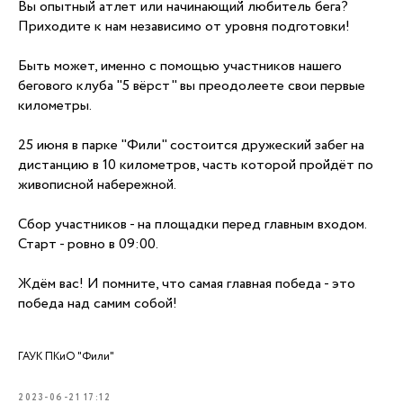
Вы опытный атлет или начинающий любитель бега?
Приходите к нам независимо от уровня подготовки!
Быть может, именно с помощью участников нашего
бегового клуба "5 вёрст" вы преодолеете свои первые
километры.
25 июня в парке "Фили" состоится дружеский забег на
дистанцию в 10 километров, часть которой пройдёт по
живописной набережной.
Сбор участников - на площадки перед главным входом.
Старт - ровно в 09:00.
Ждём вас! И помните, что самая главная победа - это
победа над самим собой!
ГАУК ПКиО "Фили"
2023-06-21 17:12