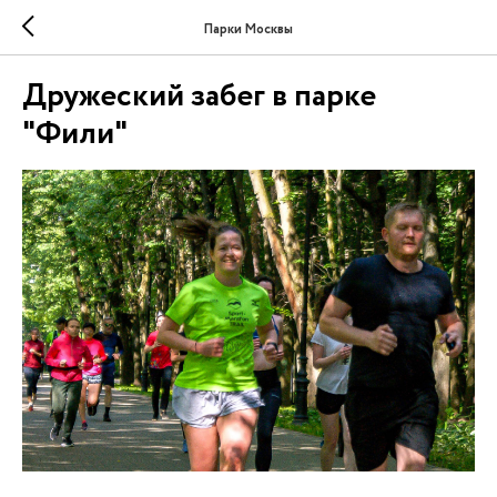
Парки Москвы
Дружеский забег в парке
"Фили"