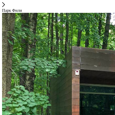
Парк Фили