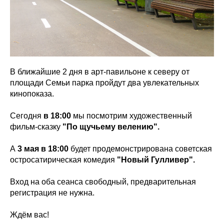
В ближайшие 2 дня в арт-павильоне к северу от
площади Семьи парка пройдут два увлекательных
кинопоказа.
Сегодня
в 18:00
мы посмотрим художественный
фильм-сказку
"По щучьему велению".
А
3 мая в 18:00
будет продемонстрирована советская
остросатирическая комедия
"Новый Гулливер".
Вход на оба сеанса свободный, предварительная
регистрация не нужна.
Ждём вас!