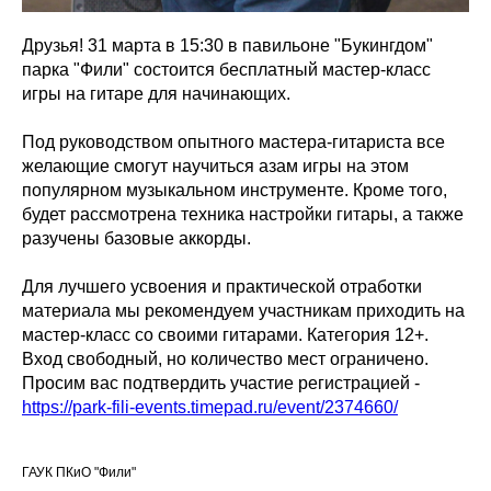
Друзья! 31 марта в 15:30 в павильоне "Букингдом"
парка "Фили" состоится бесплатный мастер-класс
игры на гитаре для начинающих.
Под руководством опытного мастера-гитариста все
желающие смогут научиться азам игры на этом
популярном музыкальном инструменте. Кроме того,
будет рассмотрена техника настройки гитары, а также
разучены базовые аккорды.
Для лучшего усвоения и практической отработки
материала мы рекомендуем участникам приходить на
мастер-класс со своими гитарами. Категория 12+.
Вход свободный, но количество мест ограничено.
Просим вас подтвердить участие регистрацией -
https://park-fili-events.timepad.ru/event/2374660/
ГАУК ПКиО "Фили"