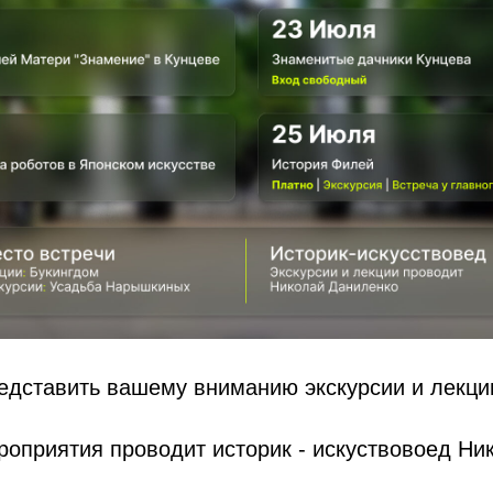
едставить вашему вниманию экскурсии и лекци
оприятия проводит историк - искуствовоед Ни