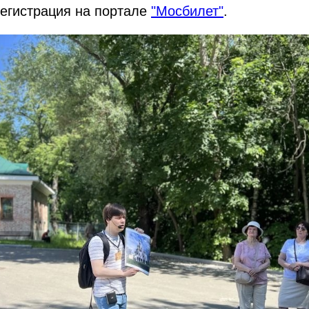
регистрация на портале
"Мосбилет"
.