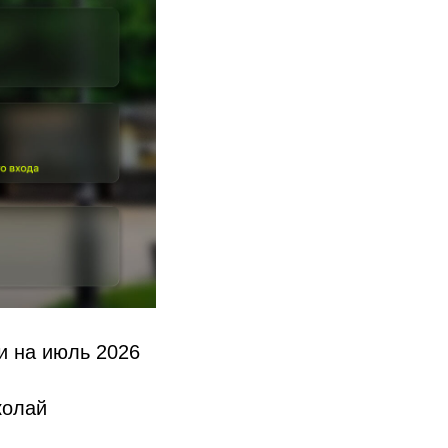
и на июль 2026
колай