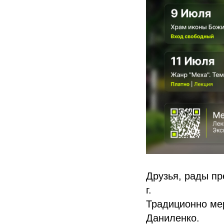
Друзья, рады пр
г.
Традиционно мер
Даниленко.