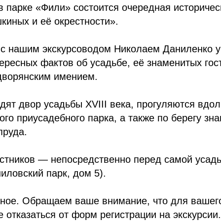
 в парке «Фили» состоится очередная историчес
киных и её окрестности».
 с нашим экскурсоводом Николаем Даниленко у
ересных фактов об усадьбе, её знаменитых гост
 дворянским имением.
дят двор усадьбы XVIII века, прогуляются вдо
го приусадебного парка, а также по берегу зн
пруда.
астников — непосредственно перед самой усадь
иловский парк, дом 5).
тное. Обращаем ваше внимание, что для вашег
 отказаться от форм регистрации на экскурсии.