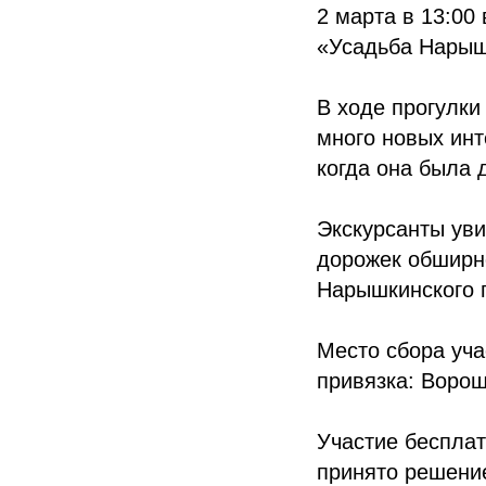
2 марта в 13:00
«Усадьба Нарыш
В ходе прогулки
много новых инт
когда она была
Экскурсанты уви
дорожек обширно
Нарышкинского 
Место сбора уч
привязка: Ворош
Участие беспла
принято решение