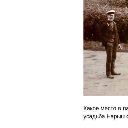
Какое место в п
усадьба Нарышк