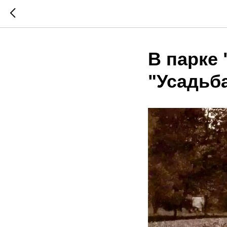
В парке
"Усадьб