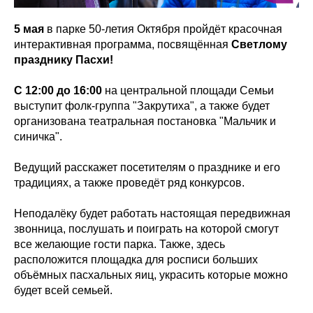
5 мая
в парке 50-летия Октября пройдёт красочная
интерактивная программа, посвящённая
Светлому
празднику Пасхи!
С 12:00 до 16:00
на центральной площади Семьи
выступит фолк-группа "Закрутиха", а также будет
организована театральная постановка "Мальчик и
синичка".
Ведущий расскажет посетителям о празднике и его
традициях, а также проведёт ряд конкурсов.
Неподалёку будет работать настоящая передвижная
звонница, послушать и поиграть на которой смогут
все желающие гости парка. Также, здесь
расположится площадка для росписи больших
объёмных пасхальных яиц, украсить которые можно
будет всей семьей.